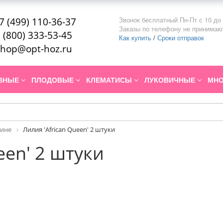
Звонок бесплатный Пн-Пт с 10 до 
7 (499) 110-36-37
Заказы по телефону не принимаю
 (800) 333-53-45
Как купить
/
Сроки отправок
hop@opt-hoz.ru
ИВНЫЕ
ПЛОДОВЫЕ
КЛЕМАТИСЫ
ЛУКОВИЧНЫЕ
МНО
рине
Лилия 'African Queen' 2 штуки
een' 2 штуки