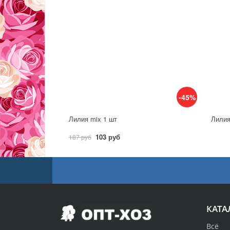
-45%
Лилия mix 1 шт
Лилия
103 руб
187 руб
КАТА
Всё