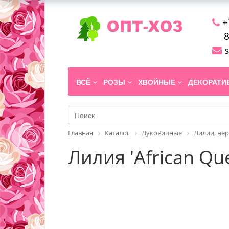
+
8
s
ВСЁ
РОЗЫ
ХВОЙНЫЕ
ДЕКОРАТ
Главная
Каталог
Луковичные
Лилии, не
Лилия 'African Qu