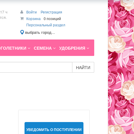
17 ч
Войти
Регистрация
тся.
Корзина
0 позиций
Персональный раздел
выбрать город...
ГОЛЕТНИКИ
СЕМЕНА
УДОБРЕНИЯ
НАЙТИ
УВЕДОМИТЬ О ПОСТУПЛЕНИИ