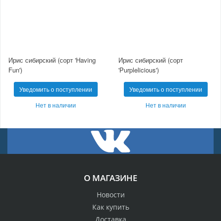
Ирис сибирский (сорт 'Having
Ирис сибирский (сорт
Fun')
'Purplelicious')
Уведомить о поступлении
Уведомить о поступлении
Нет в наличии
Нет в наличии
О МАГАЗИНЕ
Новости
Как купить
Доставка