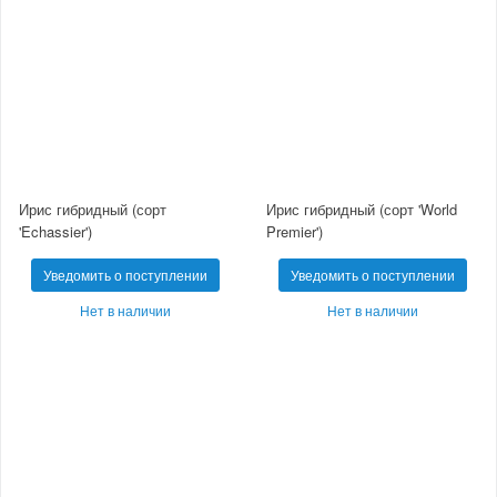
Ирис гибридный (сорт
Ирис гибридный (сорт 'World
'Echassier')
Premier')
Уведомить о поступлении
Уведомить о поступлении
Нет в наличии
Нет в наличии