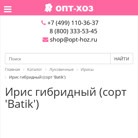
+7 (499) 110-36-37
8 (800) 333-53-45
shop@opt-hoz.ru
НАЙТИ
Главная
Каталог
Луковичные
Ирисы
Ирис гибридный (сорт 'Batik')
Ирис гибридный (сорт
'Batik')