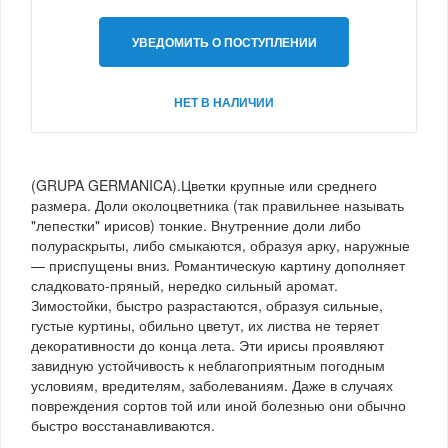
УВЕДОМИТЬ О ПОСТУПЛЕНИИ
НЕТ В НАЛИЧИИ
(GRUPA GERMANICA).Цветки крупные или среднего
размера. Доли околоцветника (так правильнее называть
"лепестки" ирисов) тонкие. Внутренние доли либо
полураскрыты, либо смыкаются, образуя арку, наружные
— приспущены вниз. Романтическую картину дополняет
сладковато-пряный, нередко сильный аромат.
Зимостойки, быстро разрастаются, образуя сильные,
густые куртины, обильно цветут, их листва не теряет
декоративности до конца лета. Эти ирисы проявляют
завидную устойчивость к неблагоприятным погодным
условиям, вредителям, заболеваниям. Даже в случаях
повреждения сортов той или иной болезнью они обычно
быстро восстанавливаются.