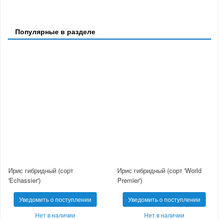
Популярные в разделе
Ирис гибридный (сорт
Ирис гибридный (сорт 'World
'Echassier')
Premier')
Уведомить о поступлении
Уведомить о поступлении
Нет в наличии
Нет в наличии