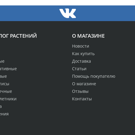
ЛОГ РАСТЕНИЙ
О МАГАЗИНЕ
Новости
Как купить
ые
Доставка
ативные
Статьи
вые
Помощь покупателю
тисы
О магазине
ичные
Отзывы
летники
Контакты
а
ения