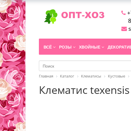
+
8
s
ВСЁ
РОЗЫ
ХВОЙНЫЕ
ДЕКОРАТ
Главная
Каталог
Клематисы
Кустовые
Клематис texensi