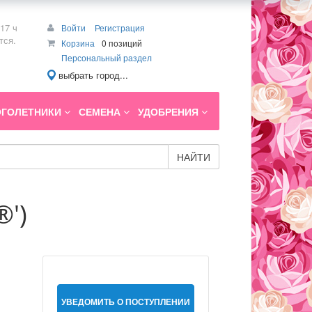
17 ч
Войти
Регистрация
тся.
Корзина
0 позиций
Персональный раздел
выбрать город...
ГОЛЕТНИКИ
СЕМЕНА
УДОБРЕНИЯ
НАЙТИ
®')
УВЕДОМИТЬ О ПОСТУПЛЕНИИ