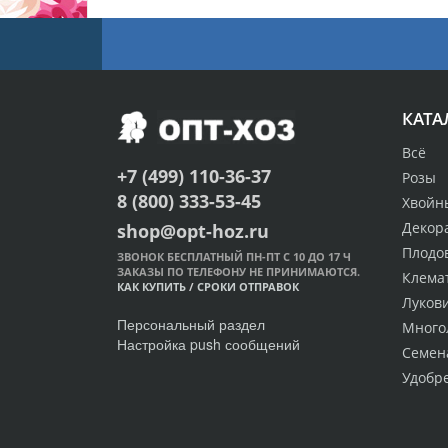
КАТА
Всё
+7 (499) 110-36-37
Розы
8 (800) 333-53-45
Хвойн
Декор
shop@opt-hoz.ru
Плодо
ЗВОНОК БЕСПЛАТНЫЙ ПН-ПТ С 10 ДО 17 Ч
ЗАКАЗЫ ПО ТЕЛЕФОНУ НЕ ПРИНИМАЮТСЯ.
Клема
КАК КУПИТЬ
/
СРОКИ ОТПРАВОК
Луков
Персональный раздел
Много
Настройка push сообщений
Семен
Удобр