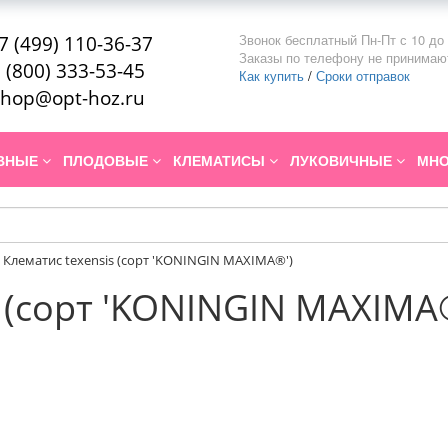
Звонок бесплатный Пн-Пт с 10 до 
7 (499) 110-36-37
Заказы по телефону не принимаю
 (800) 333-53-45
Как купить
/
Сроки отправок
hop@opt-hoz.ru
ИВНЫЕ
ПЛОДОВЫЕ
КЛЕМАТИСЫ
ЛУКОВИЧНЫЕ
МНО
Клематис texensis (сорт 'KONINGIN MAXIMA®')
s (сорт 'KONINGIN MAXIMA