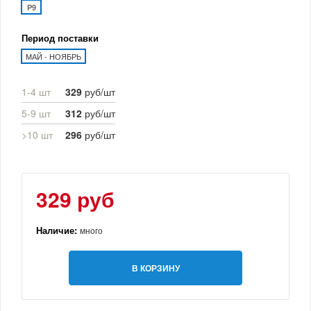
P9
Период поставки
МАЙ - НОЯБРЬ
1-4 шт
329
руб/шт
5-9 шт
312
руб/шт
>10 шт
296
руб/шт
329 руб
Наличие:
много
В КОРЗИНУ