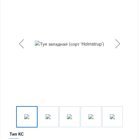
Тип КС