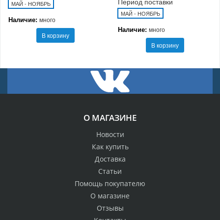
Период поставки
МАЙ - НОЯБРЬ
МАЙ - НОЯБРЬ
Наличие:
много
Наличие:
много
В корзину
В корзину
О МАГАЗИНЕ
Новости
Как купить
Доставка
Статьи
Помощь покупателю
О магазине
Отзывы