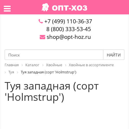
+7 (499) 110-36-37
8 (800) 333-53-45
shop@opt-hoz.ru
НАЙТИ
Главная
Каталог
Хвойные
Хвойные в ассортименте
Туя
Туя западная (сорт 'Holmstrup')
Туя западная (сорт
'Holmstrup')