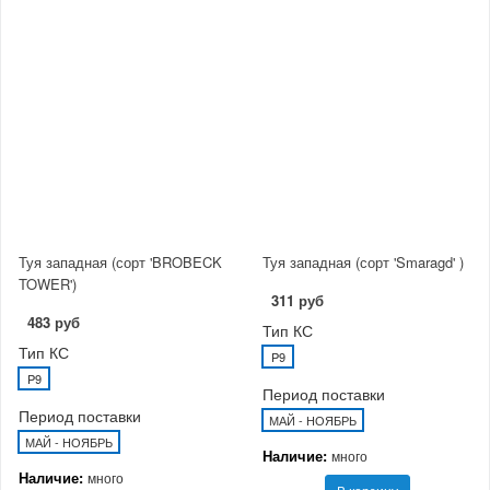
Туя западная (сорт 'BROBECK
Туя западная (сорт 'Smaragd' )
TOWER')
311 руб
483 руб
Тип КС
Тип КС
P9
P9
Период поставки
Период поставки
МАЙ - НОЯБРЬ
МАЙ - НОЯБРЬ
Наличие:
много
Наличие:
много