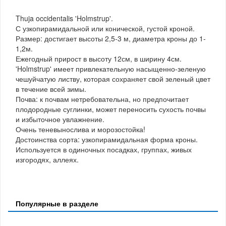
Thuja occidentalis 'Holmstrup'.
С узкопирамидальной или конической, густой кроной.
Размер: достигает высоты 2,5-3 м, диаметра кроны до 1-
1,2м.
Ежегодный прирост в высоту 12см, в ширину 4см.
'Holmstrup' имеет привлекательную насыщенно-зеленую
чешуйчатую листву, которая сохраняет свой зеленый цвет
в течение всей зимы.
Почва: к почвам нетребовательна, но предпочитает
плодородные суглинки, может переносить сухость почвы
и избыточное увлажнение.
Очень теневынослива и морозостойка!
Достоинства сорта: узкопирамидальная форма кроны.
Используется в одиночных посадках, группах, живых
изгородях, аллеях.
Популярные в разделе