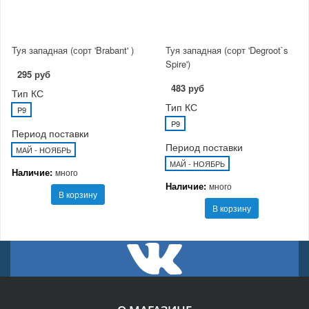
Туя западная (сорт 'Brabant' )
Туя западная (сорт 'Degroot`s
Spire')
295 руб
483 руб
Тип КС
Тип КС
P9
P9
Период поставки
Период поставки
МАЙ - НОЯБРЬ
МАЙ - НОЯБРЬ
Наличие:
много
Наличие:
много
В корзину
В корзину