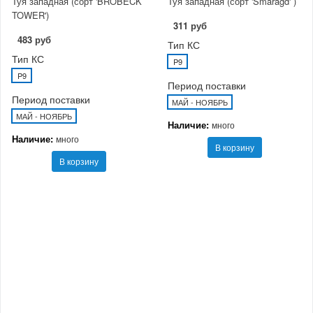
Туя западная (сорт 'BROBECK
Туя западная (сорт 'Smaragd' )
TOWER')
311 руб
483 руб
Тип КС
Тип КС
P9
P9
Период поставки
Период поставки
МАЙ - НОЯБРЬ
МАЙ - НОЯБРЬ
Наличие:
много
Наличие:
много
В корзину
В корзину