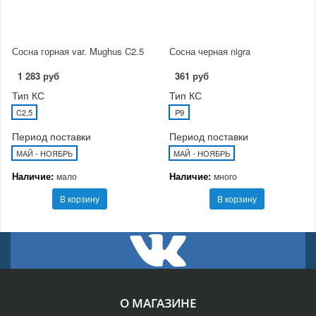
Сосна горная var. Mughus C2.5
Сосна черная nigra
1 283 руб
361 руб
Тип КС
Тип КС
C2,5
P9
Период поставки
Период поставки
МАЙ - НОЯБРЬ
МАЙ - НОЯБРЬ
Наличие:
Наличие:
мало
много
В корзину
В корзину
О МАГАЗИНЕ