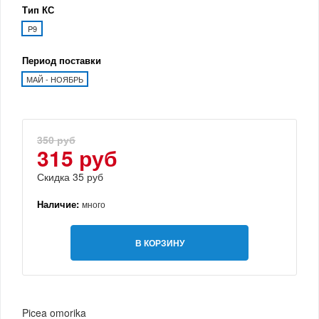
Тип КС
P9
Период поставки
МАЙ - НОЯБРЬ
350 руб
315 руб
Скидка 35 руб
Наличие:
много
В КОРЗИНУ
Picea omorika