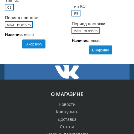
Тип КС
C3
P9
Период поставки
Период поставки
МАЙ - НОЯБРЬ
МАЙ - НОЯБРЬ
Наличие:
много
Наличие:
много
В корзину
В корзину
О МАГАЗИНЕ
Новости
Как купить
Доставка
Статьи