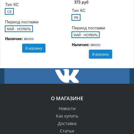
373 руб
Тип КС
Тип КС
C3
P9
Период поставки
Период поставки
МАЙ - НОЯБРЬ
МАЙ - НОЯБРЬ
Наличие:
много
Наличие:
много
В корзину
В корзину
О МАГАЗИНЕ
Новости
Как купить
Доставка
Статьи