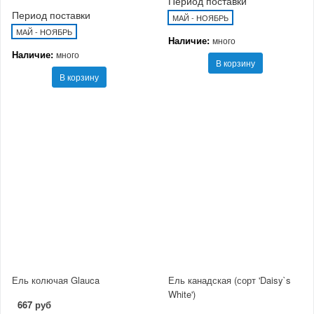
Период поставки
Период поставки
МАЙ - НОЯБРЬ
МАЙ - НОЯБРЬ
Наличие:
много
Наличие:
много
В корзину
В корзину
Ель колючая Glauca
Ель канадская (сорт 'Daisy`s
White')
667 руб