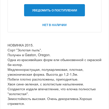
УВЕДОМИТЬ О ПОСТУПЛЕНИИ
НЕТ В НАЛИЧИИ
НОВИНКА 2015.
Сорт "Золотая пыль".
Получен в Gaston, Oregon.
Одна из красивейших форм ели обыкновенной с окраской
би-колор.
Медленнорастущая, полукарликовая, плотная,
узкоконическая форма. Высота до 1,2-1,5м.
Побеги плотно расположены, приподнятые.
Хвоя сине-зеленая, с золотистым напылением.
Создаются издали впечатление, что елочка полностью
"золотистая".
Зимостойкость высокая. Очень декоративна.Хорошо
стрижется.