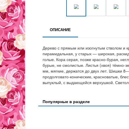
ОПИСАНИЕ
Дерево с прямым или изогнутым стволом и к
пирамидальная, у старых — широкая, раскид
голые. Кора серая, позже красно-бурая, нег
бурые, не смолистые. Листья (хвоя) тёмно-зе
мм, мягкие, держатся до двух лет. Шишки 8
продолговато-конические, красноватые, бле
выпуклый, с выдающейся верхушкой. Светолю
Популярные в разделе