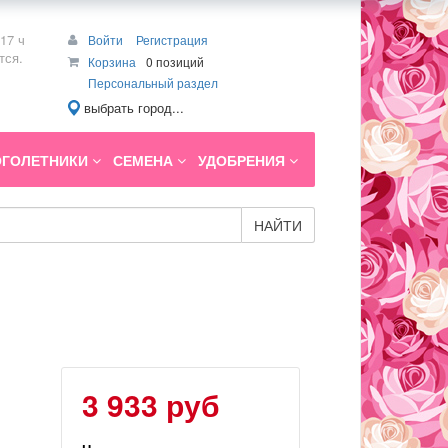
17 ч
Войти
Регистрация
тся.
Корзина
0 позиций
Персональный раздел
выбрать город...
ГОЛЕТНИКИ
СЕМЕНА
УДОБРЕНИЯ
НАЙТИ
3 933 руб