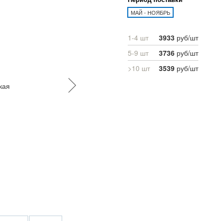
МАЙ - НОЯБРЬ
1-4 шт
3933
руб/шт
5-9 шт
3736
руб/шт
>10 шт
3539
руб/шт