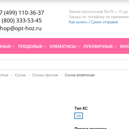
Звонок бесплатный Пн-Пт с 10 до 
7 (499) 110-36-37
Заказы по телефону не принимаю
 (800) 333-53-45
Как купить
/
Сроки отправок
hop@opt-hoz.ru
ИВНЫЕ
ПЛОДОВЫЕ
КЛЕМАТИСЫ
ЛУКОВИЧНЫЕ
МНО
итые
Сосна
Сосны прочие
Сосна аллепская
Тип КС
C3
Период поставки