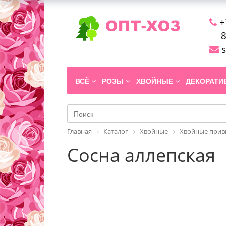
+
8
s
ВСЁ
РОЗЫ
ХВОЙНЫЕ
ДЕКОРАТ
Главная
Каталог
Хвойные
Хвойные прив
Сосна аллепская