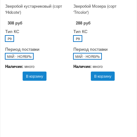
Зверобой кустарниковый (сорт
Зверобой Мозера (сорт
'Hidcote')
'Tricolor')
308 руб
288 руб
Тип КС
Тип КС
P9
P9
Период поставки
Период поставки
МАЙ - НОЯБРЬ
МАЙ - НОЯБРЬ
Наличие:
Наличие:
много
много
В корзину
В корзину