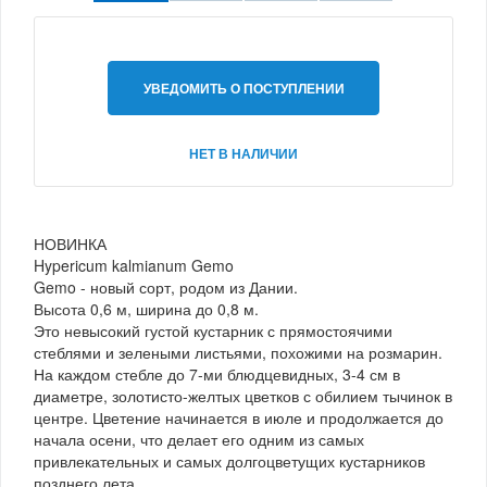
УВЕДОМИТЬ О ПОСТУПЛЕНИИ
НЕТ В НАЛИЧИИ
НОВИНКА
Hypericum kalmianum Gemo
Gemo - новый сорт, родом из Дании.
Высота 0,6 м, ширина до 0,8 м.
Это невысокий густой кустарник с прямостоячими
стеблями и зелеными листьями, похожими на розмарин.
На каждом стебле до 7-ми блюдцевидных, 3-4 см в
диаметре, золотисто-желтых цветков с обилием тычинок в
центре. Цветение начинается в июле и продолжается до
начала осени, что делает его одним из самых
привлекательных и самых долгоцветущих кустарников
позднего лета.