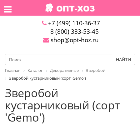
+7 (499) 110-36-37
8 (800) 333-53-45
shop@opt-hoz.ru
НАЙТИ
Главная
Каталог
Декоративные
Зверобой
Зверобой кустарниковый (сорт 'Gemo')
Зверобой
кустарниковый (сорт
'Gemo')