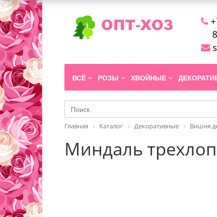
+
8
s
ВСЁ
РОЗЫ
ХВОЙНЫЕ
ДЕКОРАТ
Главная
Каталог
Декоративные
Вишня д
Миндаль трехлоп