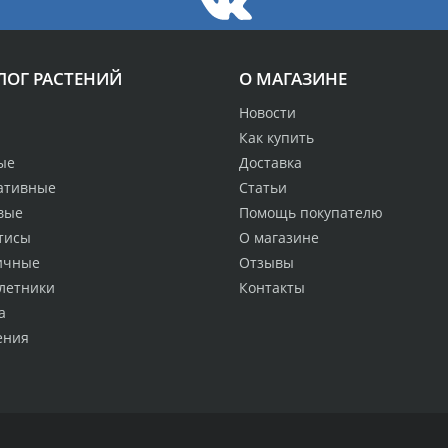
ЛОГ РАСТЕНИЙ
О МАГАЗИНЕ
Новости
Как купить
ые
Доставка
ативные
Статьи
вые
Помощь покупателю
тисы
О магазине
ичные
Отзывы
летники
Контакты
а
ения