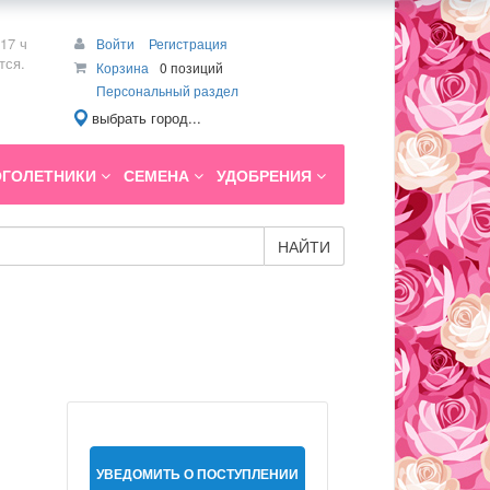
17 ч
Войти
Регистрация
тся.
Корзина
0 позиций
Персональный раздел
выбрать город...
ГОЛЕТНИКИ
СЕМЕНА
УДОБРЕНИЯ
НАЙТИ
УВЕДОМИТЬ О ПОСТУПЛЕНИИ