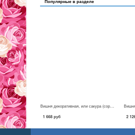
Популярные в разделе
Вишня декоративная, или сакура (сорт 'Pink Parasol')
1 668 руб
2 12