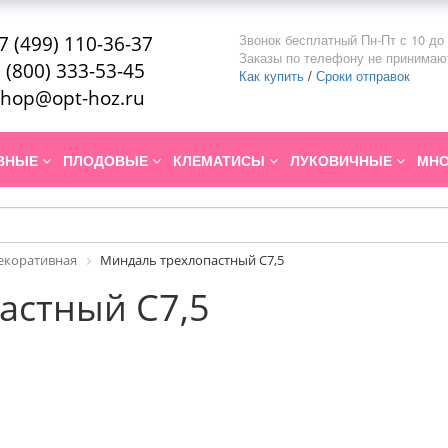
Звонок бесплатный Пн-Пт с 10 до 
7 (499) 110-36-37
Заказы по телефону не принимаю
 (800) 333-53-45
Как купить
/
Сроки отправок
hop@opt-hoz.ru
ИВНЫЕ
ПЛОДОВЫЕ
КЛЕМАТИСЫ
ЛУКОВИЧНЫЕ
МНО
екоративная
Миндаль трехлопастный С7,5
астный С7,5