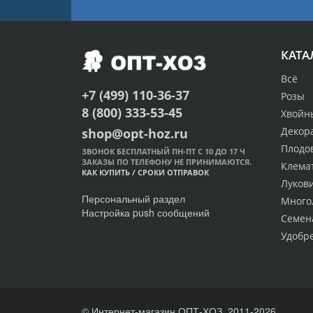
КАТА
Всё
+7 (499) 110-36-37
Розы
8 (800) 333-53-45
Хвойн
Декор
shop@opt-hoz.ru
Плодо
ЗВОНОК БЕСПЛАТНЫЙ ПН-ПТ С 10 ДО 17 Ч
ЗАКАЗЫ ПО ТЕЛЕФОНУ НЕ ПРИНИМАЮТСЯ.
Клема
КАК КУПИТЬ
/
СРОКИ ОТПРАВОК
Луков
Персональный раздел
Много
Настройка push сообщений
Семен
Удобр
© Интернет-магазин ОПТ-ХОЗ, 2011-2026