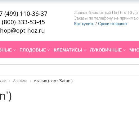
Звонок бесплатный Пн-Пт с 10 до 
7 (499) 110-36-37
Заказы по телефону не принимаю
 (800) 333-53-45
Как купить
/
Сроки отправок
hop@opt-hoz.ru
ИВНЫЕ
ПЛОДОВЫЕ
КЛЕМАТИСЫ
ЛУКОВИЧНЫЕ
МНО
вые
Азалии
Азалия (сорт 'Satan')
n')