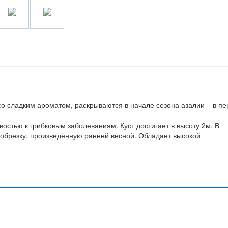
о сладким ароматом, раскрываются в начале сезона азалии – в пе
остью к грибковым заболеваниям. Куст достигает в высоту 2м. В
 обрезку, произведённую ранней весной. Обладает высокой