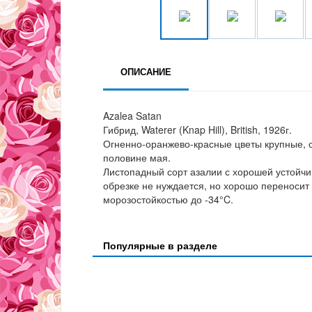
ОПИСАНИЕ
Azalea Satan
Гибрид, Waterer (Knap Hill), British, 1926г.
Огненно-оранжево-красные цветы крупные, с
половине мая.
Листопадный сорт азалии с хорошей устойчив
обрезке не нуждается, но хорошо переносит
морозостойкостью до -34°C.
Популярные в разделе