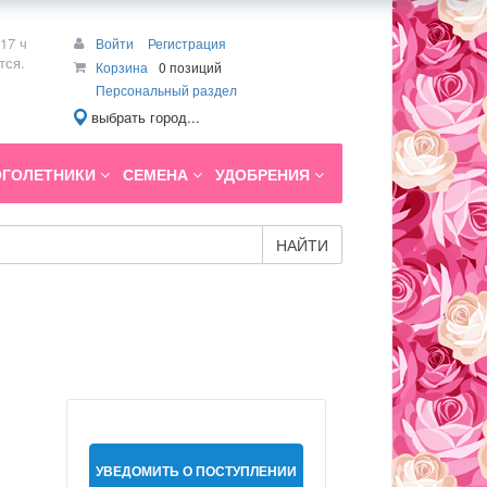
17 ч
Войти
Регистрация
тся.
Корзина
0 позиций
Персональный раздел
выбрать город...
ГОЛЕТНИКИ
СЕМЕНА
УДОБРЕНИЯ
НАЙТИ
УВЕДОМИТЬ О ПОСТУПЛЕНИИ