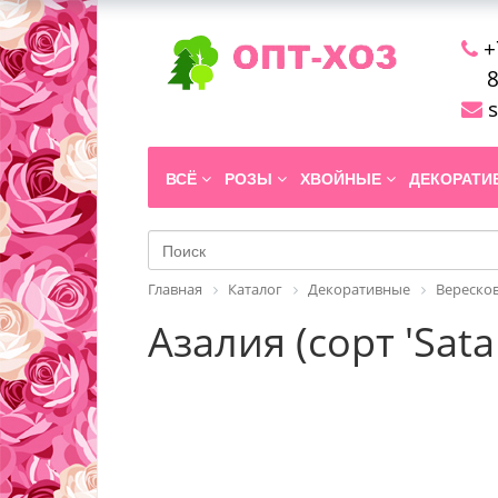
+
8
s
ВСЁ
РОЗЫ
ХВОЙНЫЕ
ДЕКОРАТ
Главная
Каталог
Декоративные
Вереско
Азалия (сорт 'Sata