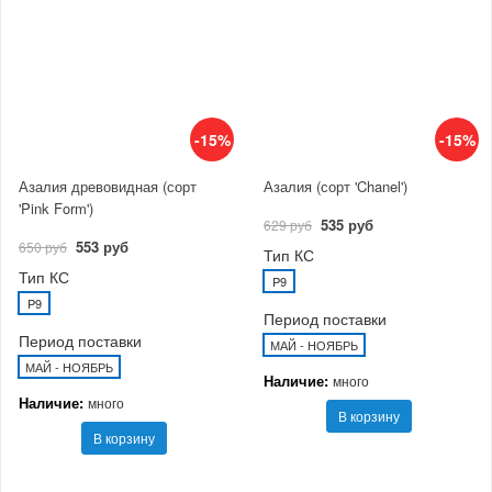
-15%
-15%
Азалия древовидная (сорт
Азалия (сорт 'Chanel')
'Pink Form')
535 руб
629 руб
553 руб
650 руб
Тип КС
Тип КС
P9
P9
Период поставки
Период поставки
МАЙ - НОЯБРЬ
МАЙ - НОЯБРЬ
Наличие:
много
Наличие:
много
В корзину
В корзину