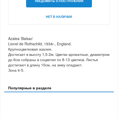
УВЕДОМИТЬ О ПОСТУПЛЕНИИ
НЕТ В НАЛИЧИИ
Azalea 'Balsac'
Lionel de Rothschild, 1934г., England.
Крупноцветковая азалия.
Достигает в высоту 1,5-2м. Цветки ароматные, диаметром
до 6см собраны в соцветия по 8-13 цветков. Листья
достигают в длину 10см, на зиму опадают.
Зона 4-5.
Популярные в разделе