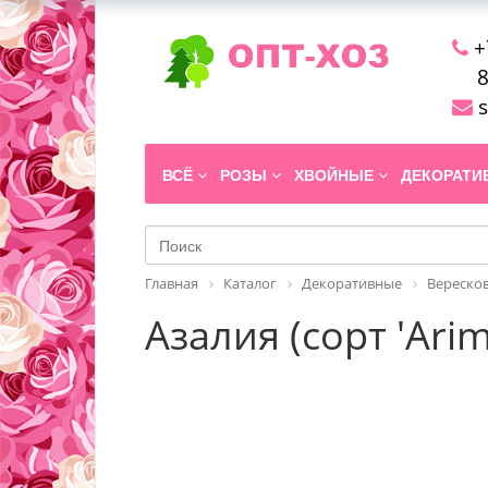
+
8
s
ВСЁ
РОЗЫ
ХВОЙНЫЕ
ДЕКОРАТ
Главная
Каталог
Декоративные
Вереско
Азалия (сорт 'Arim