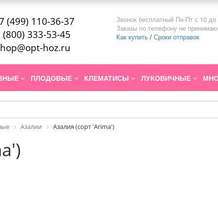
Звонок бесплатный Пн-Пт с 10 до 
7 (499) 110-36-37
Заказы по телефону не принимаю
 (800) 333-53-45
Как купить
/
Сроки отправок
hop@opt-hoz.ru
ИВНЫЕ
ПЛОДОВЫЕ
КЛЕМАТИСЫ
ЛУКОВИЧНЫЕ
МНО
вые
Азалии
Азалия (сорт 'Arima')
a')