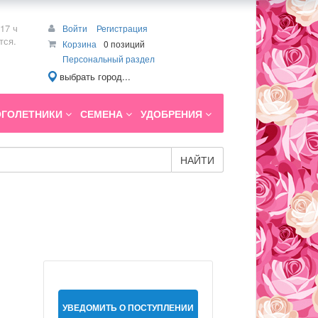
17 ч
Войти
Регистрация
тся.
Корзина
0 позиций
Персональный раздел
выбрать город...
ГОЛЕТНИКИ
СЕМЕНА
УДОБРЕНИЯ
НАЙТИ
УВЕДОМИТЬ О ПОСТУПЛЕНИИ