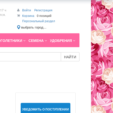
17 ч
Войти
Регистрация
тся.
Корзина
0 позиций
Персональный раздел
выбрать город...
ГОЛЕТНИКИ
СЕМЕНА
УДОБРЕНИЯ
НАЙТИ
УВЕДОМИТЬ О ПОСТУПЛЕНИИ