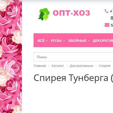
+
8
s
ВСЁ
РОЗЫ
ХВОЙНЫЕ
ДЕКОРАТ
Главная
Каталог
Декоративные
Спирея
Спирея Тунберга (