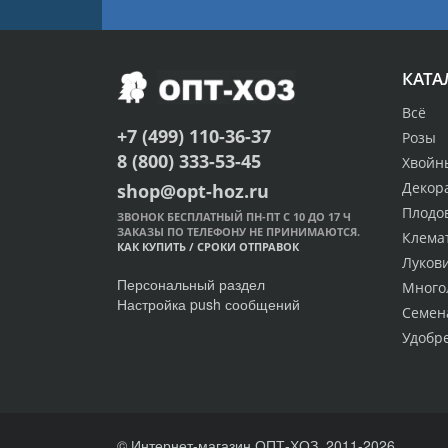
КАТА
Всё
+7 (499) 110-36-37
Розы
8 (800) 333-53-45
Хвойн
Декор
shop@opt-hoz.ru
Плодо
ЗВОНОК БЕСПЛАТНЫЙ ПН-ПТ С 10 ДО 17 Ч
ЗАКАЗЫ ПО ТЕЛЕФОНУ НЕ ПРИНИМАЮТСЯ.
Клема
КАК КУПИТЬ
/
СРОКИ ОТПРАВОК
Луков
Персональный раздел
Много
Настройка push сообщений
Семен
Удобр
© Интернет-магазин ОПТ-ХОЗ, 2011-2026