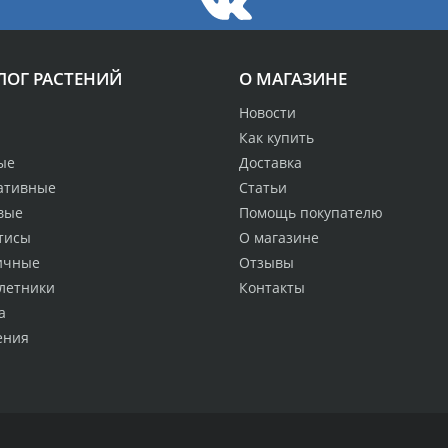
ЛОГ РАСТЕНИЙ
О МАГАЗИНЕ
Новости
Как купить
ые
Доставка
ативные
Статьи
вые
Помощь покупателю
тисы
О магазине
ичные
Отзывы
летники
Контакты
а
ения