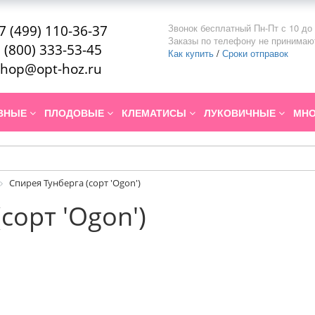
Звонок бесплатный Пн-Пт с 10 до 
7 (499) 110-36-37
Заказы по телефону не принимаю
 (800) 333-53-45
Как купить
/
Сроки отправок
hop@opt-hoz.ru
ИВНЫЕ
ПЛОДОВЫЕ
КЛЕМАТИСЫ
ЛУКОВИЧНЫЕ
МНО
Спирея Тунберга (сорт 'Ogon')
сорт 'Ogon')