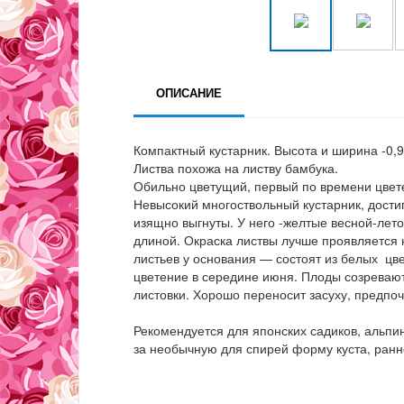
ОПИСАНИЕ
Компактный кустарник. Высота и ширина -0,9
Листва похожа на листву бамбука.
Обильно цветущий, первый по времени цвете
Невысокий многоствольный кустарник, дост
изящно выгнуты. У него -желтые весной-лето
длиной. Окраска листвы лучше проявляется 
листьев у основания — состоят из белых цв
цветение в середине июня. Плоды созревают
листовки. Хорошо переносит засуху, предпо
Рекомендуется для японских садиков, альпи
за необычную для спирей форму куста, ранн