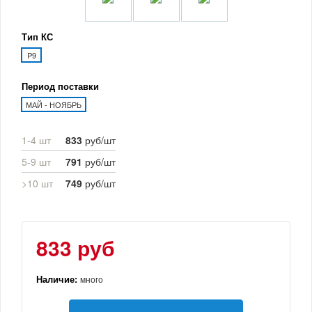
Тип КС
P9
Период поставки
МАЙ - НОЯБРЬ
1-4 шт
833
руб/шт
5-9 шт
791
руб/шт
>10 шт
749
руб/шт
833 руб
Наличие:
много