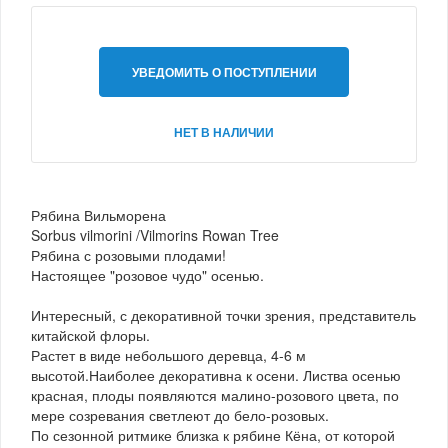
УВЕДОМИТЬ О ПОСТУПЛЕНИИ
НЕТ В НАЛИЧИИ
Рябина Вильморена
Sorbus vilmorini /Vilmorins Rowan Tree
Рябина с розовыми плодами!
Настоящее "розовое чудо" осенью.
Интересный, с декоративной точки зрения, представитель
китайской флоры.
Растет в виде небольшого деревца, 4-6 м
высотой.Наиболее декоративна к осени. Листва осенью
красная, плоды появляются малино-розового цвета, по
мере созревания светлеют до бело-розовых.
По сезонной ритмике близка к рябине Кёна, от которой