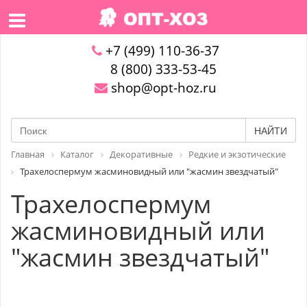
+7 (499) 110-36-37
8 (800) 333-53-45
shop@opt-hoz.ru
НАЙТИ
Главная
Каталог
Декоративные
Редкие и экзотические
Трахелоспермум жасминовидный или "жасмин звездчатый"
Трахелоспермум
жасминовидный или
"жасмин звездчатый"