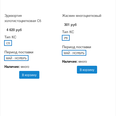
Эджвортия
Жасмин многоцветковый
золотистоцветковая C5
301 руб
4 620 руб
Тип КС
Тип КС
P9
C5
Период поставки
Период поставки
МАЙ - НОЯБРЬ
МАЙ - НОЯБРЬ
Наличие:
много
Наличие:
много
В корзину
В корзину