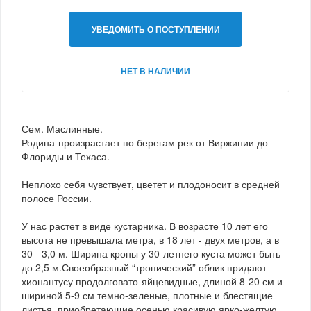
УВЕДОМИТЬ О ПОСТУПЛЕНИИ
НЕТ В НАЛИЧИИ
Сем. Маслинные.
Родина-произрастает по берегам рек от Виржинии до
Флориды и Техаса.
Неплохо себя чувствует, цветет и плодоносит в средней
полосе России.
У нас растет в виде кустарника. В возрасте 10 лет его
высота не превышала метра, в 18 лет - двух метров, а в
30 - 3,0 м. Ширина кроны у 30-летнего куста может быть
до 2,5 м.Своеобразный “тропический” облик придают
хионантусу продолговато-яйцевидные, длиной 8-20 см и
шириной 5-9 см темно-зеленые, плотные и блестящие
листья, приобретающие осенью красивую ярко-желтую