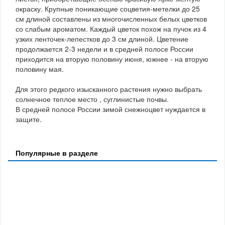
окраску. Крупные поникающие соцветия-метелки до 25
см длиной составлены из многочисленных белых цветков
со слабым ароматом. Каждый цветок похож на пучок из 4
узких ленточек-лепестков до 3 см длиной. Цветение
продолжается 2-3 недели и в средней полосе России
приходится на вторую половину июня, южнее - на вторую
половину мая.
Для этого редкого изысканного растения нужно выбрать
солнечное теплое место , суглинистые почвы.
В средней полосе России зимой снежноцвет нуждается в
защите.
Популярные в разделе