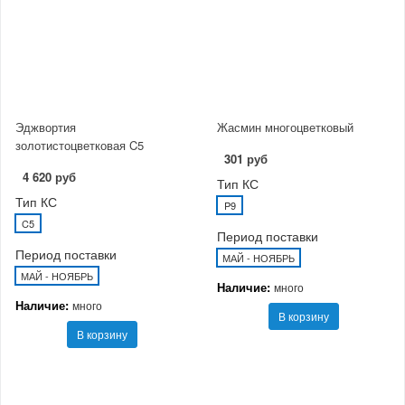
Эджвортия
Жасмин многоцветковый
золотистоцветковая C5
301 руб
4 620 руб
Тип КС
Тип КС
P9
C5
Период поставки
Период поставки
МАЙ - НОЯБРЬ
МАЙ - НОЯБРЬ
Наличие:
много
Наличие:
много
В корзину
В корзину