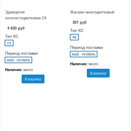
Эджвортия
Жасмин многоцветковый
золотистоцветковая C5
301 руб
4 620 руб
Тип КС
Тип КС
P9
C5
Период поставки
Период поставки
МАЙ - НОЯБРЬ
МАЙ - НОЯБРЬ
Наличие:
много
Наличие:
много
В корзину
В корзину