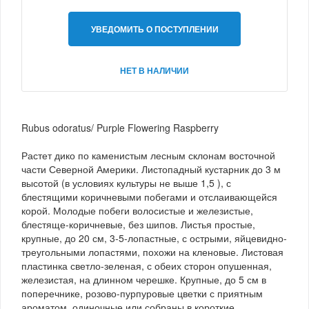
УВЕДОМИТЬ О ПОСТУПЛЕНИИ
НЕТ В НАЛИЧИИ
Rubus odoratus/ Purple Flowering Raspberry
Растет дико по каменистым лесным склонам восточной
части Северной Америки. Листопадный кустарник до 3 м
высотой (в условиях культуры не выше 1,5 ), с
блестящими коричневыми побегами и отслаивающейся
корой. Молодые побеги волосистые и железистые,
блестяще-коричневые, без шипов. Листья простые,
крупные, до 20 см, 3-5-лопастные, с острыми, яйцевидно-
треугольными лопастями, похожи на кленовые. Листовая
пластинка светло-зеленая, с обеих сторон опушенная,
железистая, на длинном черешке. Крупные, до 5 см в
поперечнике, розово-пурпуровые цветки с приятным
ароматом, одиночные или собраны в короткие