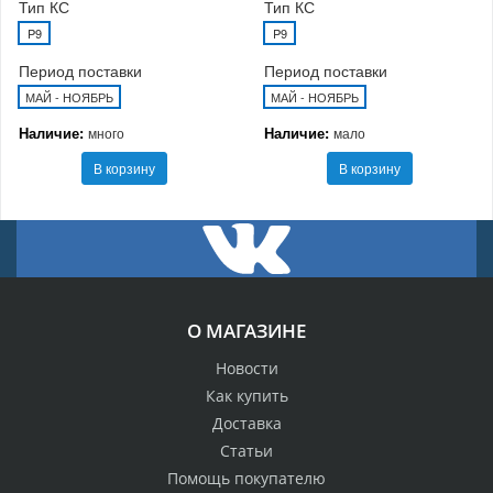
Тип КС
Тип КС
P9
P9
Период поставки
Период поставки
МАЙ - НОЯБРЬ
МАЙ - НОЯБРЬ
Наличие:
Наличие:
много
мало
В корзину
В корзину
О МАГАЗИНЕ
Новости
Как купить
Доставка
Статьи
Помощь покупателю