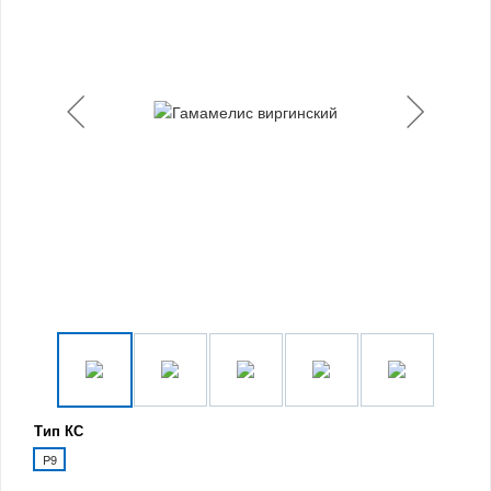
Тип КС
P9