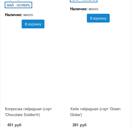
МАЙ - НОЯБРЬ
Наличие:
много
Наличие:
много
В корзину
В корзину
Копросма гибридная (сорт
Хебе гибридная (сорт 'Green
'Chocolate Soldier'®)
Globe')
451 руб
281 руб