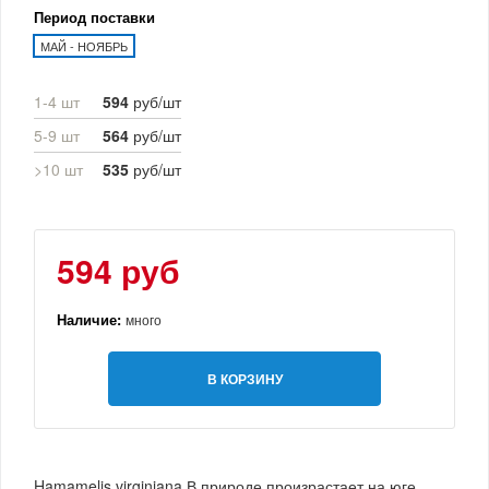
Период поставки
МАЙ - НОЯБРЬ
1-4 шт
594
руб/шт
5-9 шт
564
руб/шт
>10 шт
535
руб/шт
594 руб
Наличие:
много
В КОРЗИНУ
Hamamelis virginiana.В природе произрастает на юге