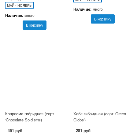
МАЙ - НОЯБРЬ
Наличие:
много
Наличие:
много
В корзину
В корзину
Копросма гибридная (сорт
Хебе гибридная (сорт 'Green
'Chocolate Soldier'®)
Globe')
451 руб
281 руб