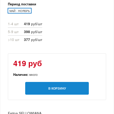
Период поставки
МАЙ - НОЯБРЬ
1-4 шт
419
руб/шт
5-9 шт
398
руб/шт
>10 шт
377
руб/шт
419 руб
Наличие:
много
В КОРЗИНУ
Feijoa SELLOWIANA