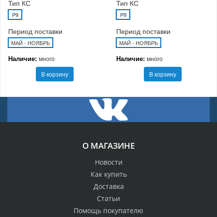
Тип КС
Тип КС
P9
P9
Период поставки
Период поставки
МАЙ - НОЯБРЬ
МАЙ - НОЯБРЬ
Наличие:
Наличие:
много
много
В корзину
В корзину
О МАГАЗИНЕ
Новости
Как купить
Доставка
Статьи
Помощь покупателю