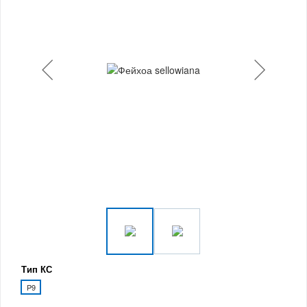
Тип КС
P9