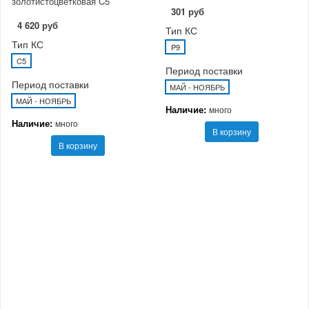
золотистоцветковая C5
301 руб
4 620 руб
Тип КС
Тип КС
P9
C5
Период поставки
Период поставки
МАЙ - НОЯБРЬ
МАЙ - НОЯБРЬ
Наличие:
много
Наличие:
много
В корзину
В корзину