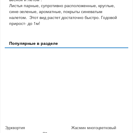
Листья парные, супротивно расположенные, круглые,
сине-зеленые, ароматные, покрыты синеватым
налетом. Этот вид растет достаточно быстро. Годовой
прирост- до 1м!
Популярные в разделе
Эджвортия
Жасмин многоцветковый