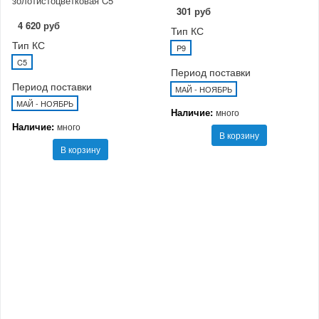
золотистоцветковая C5
301 руб
4 620 руб
Тип КС
Тип КС
P9
C5
Период поставки
Период поставки
МАЙ - НОЯБРЬ
МАЙ - НОЯБРЬ
Наличие:
много
Наличие:
много
В корзину
В корзину