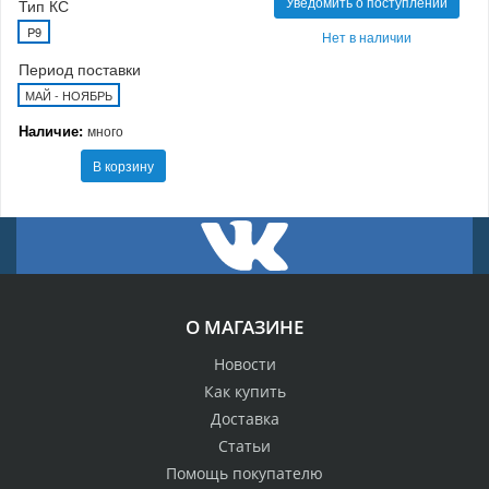
Уведомить о поступлении
Тип КС
P9
Нет в наличии
Период поставки
МАЙ - НОЯБРЬ
Наличие:
много
В корзину
О МАГАЗИНЕ
Новости
Как купить
Доставка
Статьи
Помощь покупателю