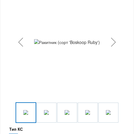
Тип КС