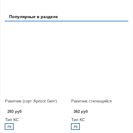
Популярные в разделе
Ракитник (сорт 'Apricot Gem')
Ракитник стелющийся
293 руб
362 руб
Тип КС
Тип КС
P9
P9