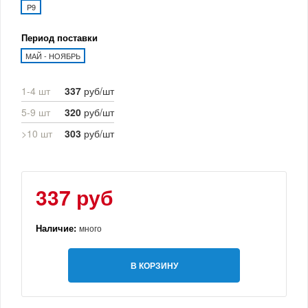
P9
Период поставки
МАЙ - НОЯБРЬ
1-4 шт
337
руб/шт
5-9 шт
320
руб/шт
>10 шт
303
руб/шт
337 руб
Наличие:
много
В КОРЗИНУ