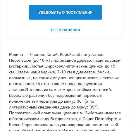
УВЕДОМИТЬ О ПОСТУПЛЕНИИ
НЕТ В НАЛИЧИИ
Родина — Япония, Китай, Корейский полуостров.
Небольшое (до 10 м) листопадное дерево, чаще высокий
кустарник. Листья широкоэллиптические, длиной до 15
см. Цветки чашевидные, 7-10 см в диаметре, белые,
ароматные, на тонкой опушенной цветоножке, несколько
поникающие. Цветет в июне после распускания
листьев.Это одна из самых морозостойких магнолий.
Взрослые растения без повреждений переносят
понижение температуры до минус 36° (а по
литературным сведениям даже до минус 39°).
Положительный опыт выращивания м. Зибольда имеется
в ботаническом саду Владивостока, в Санкт-Петербурге и
Киеве.Перспективна для культивирования почти на всей
европейской части России. В качестве пристановочной