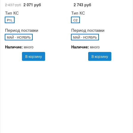
2 071 руб
2 743 руб
2 437 руб
Тип КС
Тип КС
P1L
C2
Период поставки
Период поставки
МАЙ - НОЯБРЬ
МАЙ - НОЯБРЬ
Наличие:
Наличие:
много
много
В корзину
В корзину