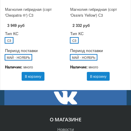
Магнолия гибридная (сорт
Магнолия гибридная (сорт
'Cleopatra ®') С3
'Ossie's Yellow') С3
3 949 руб
2 332 руб
Тип КС
Тип КС
C3
C3
Период поставки
Период поставки
МАЙ - НОЯБРЬ
МАЙ - НОЯБРЬ
Наличие:
Наличие:
много
много
В корзину
В корзину
О МАГАЗИНЕ
Новости