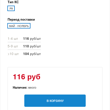
Тип КС
P9
Период поставки
МАЙ - НОЯБРЬ
1-4 шт
116
руб/шт
5-9 шт
110
руб/шт
>10 шт
104
руб/шт
116 руб
Наличие:
много
В КОРЗИНУ