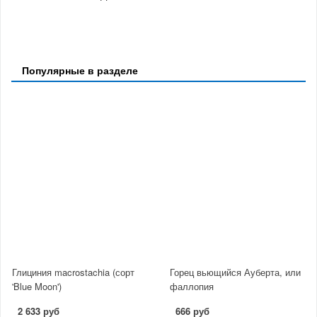
Популярные в разделе
Глициния macrostachia (сорт
Горец вьющийся Ауберта, или
'Blue Moon')
фаллопия
2 633 руб
666 руб