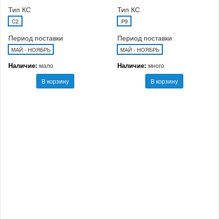
Тип КС
Тип КС
C2
P9
Период поставки
Период поставки
МАЙ - НОЯБРЬ
МАЙ - НОЯБРЬ
Наличие:
Наличие:
мало
много
В корзину
В корзину