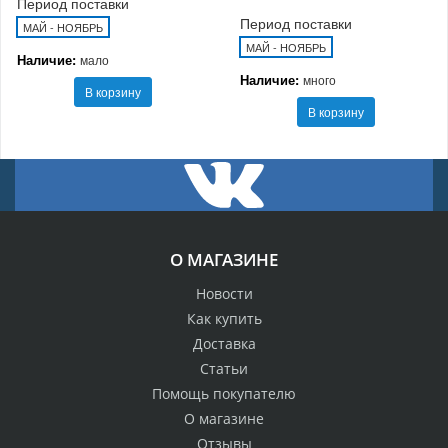
Период поставки
Период поставки
МАЙ - НОЯБРЬ
МАЙ - НОЯБРЬ
Наличие:
мало
Наличие:
много
В корзину
В корзину
О МАГАЗИНЕ
Новости
Как купить
Доставка
Статьи
Помощь покупателю
О магазине
Отзывы