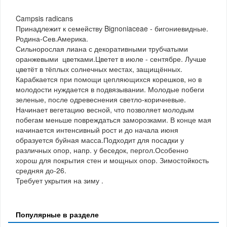
Campsis radicans
Принадлежит к семейству Bignoniaceae - бигониевидные.
Родина-Сев.Америка.
Сильнорослая лиана с декоративными трубчатыми
оранжевыми цветками.Цветет в июле - сентябре. Лучше
цветёт в тёплых солнечных местах, защищённых.
Карабкается при помощи цепляющихся корешков, но в
молодости нуждается в подвязывании. Молодые побеги
зеленые, после одревеснения светло-коричневые.
Начинает вегетацию весной, что позволяет молодым
побегам меньше повреждаться заморозками. В конце мая
начинается интенсивный рост и до начала июня
образуется буйная масса.Подходит для посадки у
различных опор, напр. у беседок, пергол.Особенно
хорош для покрытия стен и мощных опор. Зимостойкость
средняя до-26.
Требует укрытия на зиму .
Популярные в разделе