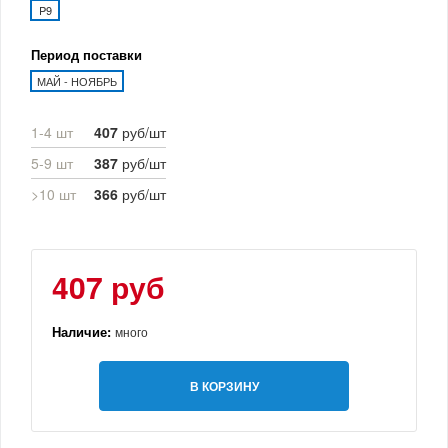
P9
Период поставки
МАЙ - НОЯБРЬ
1-4 шт
407
руб/шт
5-9 шт
387
руб/шт
>10 шт
366
руб/шт
407 руб
Наличие:
много
В КОРЗИНУ