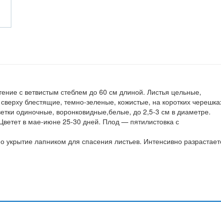
ние с ветвистым стеблем до 60 см длиной. Листья цельные,
 сверху блестящие, темно-зеленые, кожистые, на коротких черешка
тки одиночные, воронковидные,белые, до 2,5-3 см в диаметре.
Цветет в мае-июне 25-30 дней. Плод — пятилистовка с
о укрытие лапником для спасения листьев. Интенсивно разрастает