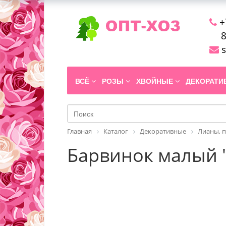
+
8
s
ВСЁ
РОЗЫ
ХВОЙНЫЕ
ДЕКОРАТ
Главная
Каталог
Декоративные
Лианы, 
Барвинок малый 'G