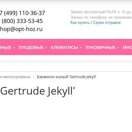
Звонок бесплатный Пн-Пт с 10 до 
7 (499) 110-36-37
Заказы по телефону не принимаю
 (800) 333-53-45
Как купить
/
Сроки отправок
hop@opt-hoz.ru
ИВНЫЕ
ПЛОДОВЫЕ
КЛЕМАТИСЫ
ЛУКОВИЧНЫЕ
МНО
почвопокровные
Барвинок малый 'Gertrude Jekyll'
ertrude Jekyll'