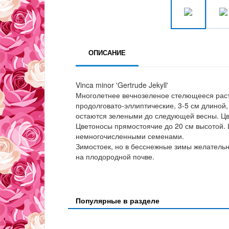
ОПИСАНИЕ
Vinca minor 'Gertrude Jekyll'
Многолетнее вечнозеленое стелющееся расте
продолговато-эллиптические, 3-5 см длиной,
остаются зелеными до следующей весны. Цве
Цветоносы прямостоячие до 20 см высотой. 
немногочисленными семенами.
Зимостоек, но в бесснежные зимы желательн
на плодородной почве.
Популярные в разделе