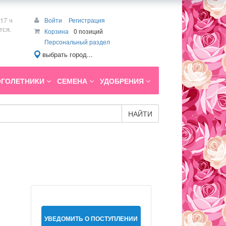
17 ч
Войти
Регистрация
тся.
Корзина
0 позиций
Персональный раздел
выбрать город...
ГОЛЕТНИКИ
СЕМЕНА
УДОБРЕНИЯ
НАЙТИ
УВЕДОМИТЬ О ПОСТУПЛЕНИИ