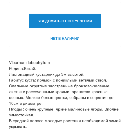
УВЕДОМИТЬ О ПОСТУПЛЕНИИ
НЕТ В НАЛИЧИИ
Viburnum lobophyllum
Родина:Китай.
Листопадный кустарник до 3м высотой.
Габитус куста: прямой с пониклыми ветвями ствол.
Овальные округлые заостренные бронзово-зеленые
листья с рассеченными краями, оранжево-красные
осенью. Мелкие белые цветки, собраны в соцветия до
10см в диаметре.
Плоды : очень крупные, яркие малиновые ягоды. Вполне
зимостойкая.
В средней полосе молодые растения необходимой зимой
укрывать.