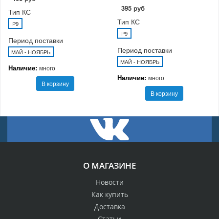
395 руб
Тип КС
Тип КС
P9
P9
Период поставки
Период поставки
МАЙ - НОЯБРЬ
МАЙ - НОЯБРЬ
Наличие:
много
Наличие:
много
В корзину
В корзину
О МАГАЗИНЕ
Новости
Как купить
Доставка
Статьи