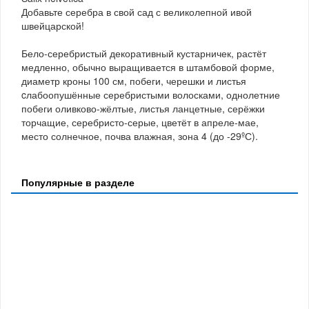
Добавьте серебра в свой сад с великолепной ивой
швейцарской!
Бело-серебристый декоративный кустарничек, растёт
медленно, обычно выращивается в штамбовой форме,
диаметр кроны 100 см, побеги, черешки и листья
cлабоопушённые серебристыми волосками, однолетние
побеги оливково-жёлтые, листья ланцетные, серёжки
торчащие, серебристо-серые, цветёт в апреле-мае,
место солнечное, почва влажная, зона 4 (до -29ºС).
Популярные в разделе