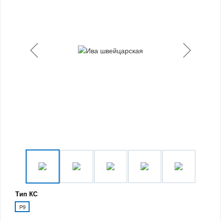
Тип КС
P9