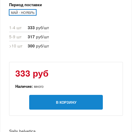
Период поставки
МАЙ - НОЯБРЬ
1-4 шт
333
руб/шт
5-9 шт
317
руб/шт
>10 шт
300
руб/шт
333 руб
Наличие:
много
В КОРЗИНУ
Salix helvetica