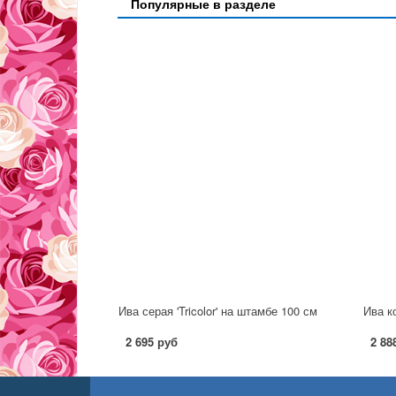
Популярные в разделе
Ива серая 'Tricolor' на штамбе 100 см
Ива к
2 695 руб
2 88