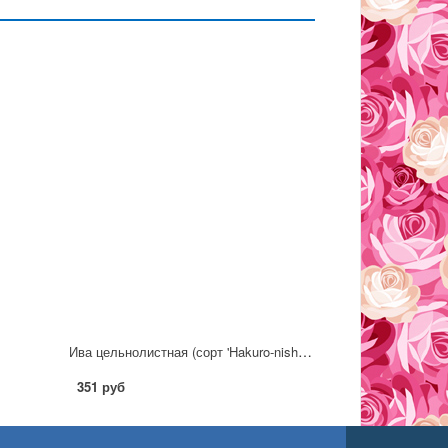
Ива цельнолистная (сорт 'Hakuro-nishiki')
351 руб