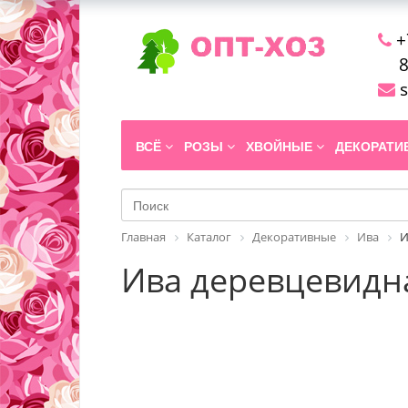
+
8
s
ВСЁ
РОЗЫ
ХВОЙНЫЕ
ДЕКОРАТ
Главная
Каталог
Декоративные
Ива
И
Ива деревцевидна