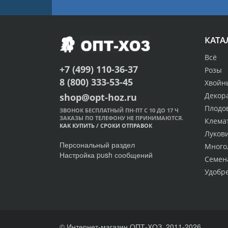
КАТА
Всё
+7 (499) 110-36-37
Розы
8 (800) 333-53-45
Хвойн
Декор
shop@opt-hoz.ru
Плодо
ЗВОНОК БЕСПЛАТНЫЙ ПН-ПТ С 10 ДО 17 Ч
ЗАКАЗЫ ПО ТЕЛЕФОНУ НЕ ПРИНИМАЮТСЯ.
Клема
КАК КУПИТЬ
/
СРОКИ ОТПРАВОК
Луков
Персональный раздел
Много
Настройка push сообщений
Семен
Удобр
© Интернет-магазин ОПТ-ХОЗ, 2011-2026