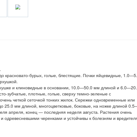
.
до красновато-бурых, голые, блестящие. Почки яйцевидные, 1.0—5
ерхушкой.
рхушке и клиновидные в основании, 10.0—50.0 мм длиной и 6.0—20
то-зубчатые, плотные, голые, сверху темно-зеленые с
 очень четкой сеточкой тонких жилок. Сережки одновременные или
до 25.0 мм длиной, многоцветковые, боковые, на ножке длиной 0.5
еля апреля, конец — последняя неделя августа. Растения очень
 и одревесневшими черенками и устойчивы к болезням и вредител