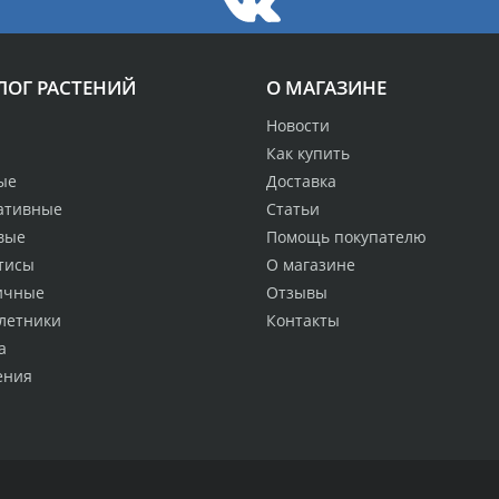
ЛОГ РАСТЕНИЙ
О МАГАЗИНЕ
Новости
Как купить
ые
Доставка
ативные
Статьи
вые
Помощь покупателю
тисы
О магазине
ичные
Отзывы
летники
Контакты
а
ения