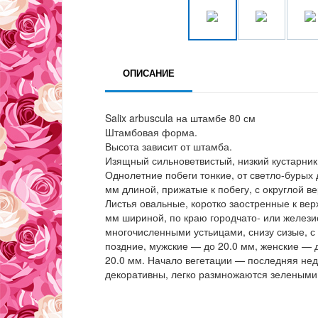
ОПИСАНИЕ
Salix arbuscula на штамбе 80 см
Штамбовая форма.
Высота зависит от штамба.
Изящный сильноветвистый, низкий кустарник
Однолетние побеги тонкие, от светло-бурых 
мм длиной, прижатые к побегу, с округлой в
Листья овальные, коротко заостренные к ве
мм шириной, по краю городчато- или железис
многочисленными устьицами, снизу сизые, с
поздние, мужские — до 20.0 мм, женские — 
20.0 мм. Начало вегетации — последняя нед
декоративны, легко размножаются зелеными