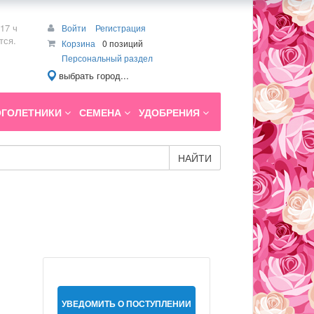
17 ч
Войти
Регистрация
тся.
Корзина
0 позиций
Персональный раздел
выбрать город...
ГОЛЕТНИКИ
СЕМЕНА
УДОБРЕНИЯ
НАЙТИ
УВЕДОМИТЬ О ПОСТУПЛЕНИИ