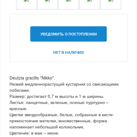
УВЕДОМИТЬ О ПОСТУПЛЕНИИ
НЕТ В НАЛИЧИИ
Deutzia gracilis "Nikko".
Низкий медленнорастущий кустарник со свисающими
побегами.
Размер: достигает 0,7 м высоты и 1 м ширины.
Листья: ланцетные, зеленые, осенью пурпурно –
красные.
Цветки звездообразные, белые, собранные в кисти-
прямостоячие метелки, множественные, форма
напоминает небольшой колокольчик.
Цветение: в мае – июне.