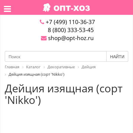
+7 (499) 110-36-37
8 (800) 333-53-45
shop@opt-hoz.ru
НАЙТИ
Главная
Каталог
Декоративные
Дейция
Дейция изящная (сорт 'Nikko')
Дейция изящная (сорт
'Nikko')