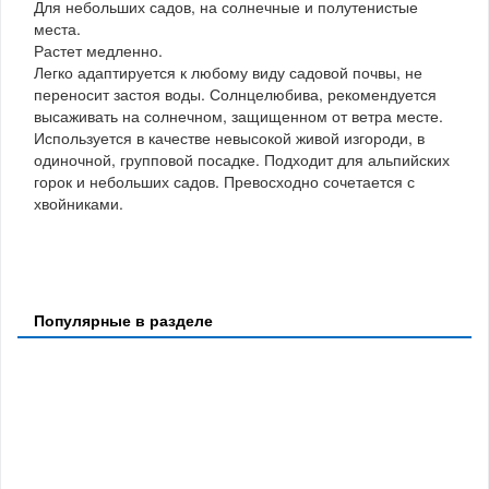
Для небольших садов, на солнечные и полутенистые
места.
Растет медленно.
Легко адаптируется к любому виду садовой почвы, не
переносит застоя воды. Солнцелюбива, рекомендуется
высаживать на солнечном, защищенном от ветра месте.
Используется в качестве невысокой живой изгороди, в
одиночной, групповой посадке. Подходит для альпийских
горок и небольших садов. Превосходно сочетается с
хвойниками.
Популярные в разделе