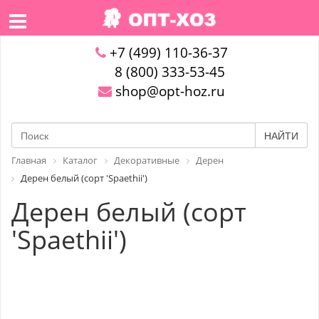
+7 (499) 110-36-37
8 (800) 333-53-45
shop@opt-hoz.ru
НАЙТИ
Главная
Каталог
Декоративные
Дерен
Дерен белый (сорт 'Spaethii')
Дерен белый (сорт
'Spaethii')