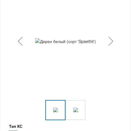
Тип КС