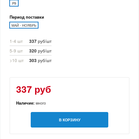
P9
Период поставки
МАЙ - НОЯБРЬ
1-4 шт
337
руб/шт
5-9 шт
320
руб/шт
>10 шт
303
руб/шт
337 руб
Наличие:
много
В КОРЗИНУ