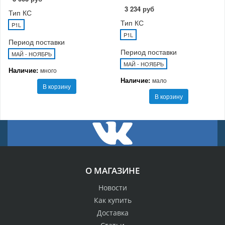
3 234 руб
Тип КС
Тип КС
P1L
P1L
Период поставки
Период поставки
МАЙ - НОЯБРЬ
МАЙ - НОЯБРЬ
Наличие:
много
Наличие:
мало
В корзину
В корзину
О МАГАЗИНЕ
Новости
Как купить
Доставка