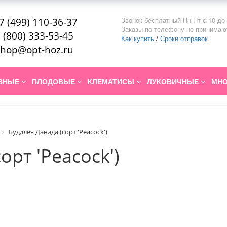
Звонок бесплатный Пн-Пт с 10 до 
7 (499) 110-36-37
Заказы по телефону не принимаю
 (800) 333-53-45
Как купить
/
Сроки отправок
hop@opt-hoz.ru
ИВНЫЕ
ПЛОДОВЫЕ
КЛЕМАТИСЫ
ЛУКОВИЧНЫЕ
МНО
Буддлея Давида (сорт 'Peacock')
орт 'Peacock')