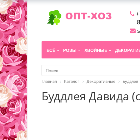
+
8
s
ВСЁ
РОЗЫ
ХВОЙНЫЕ
ДЕКОРАТ
Главная
Каталог
Декоративные
Буддлея
Буддлея Давида (с