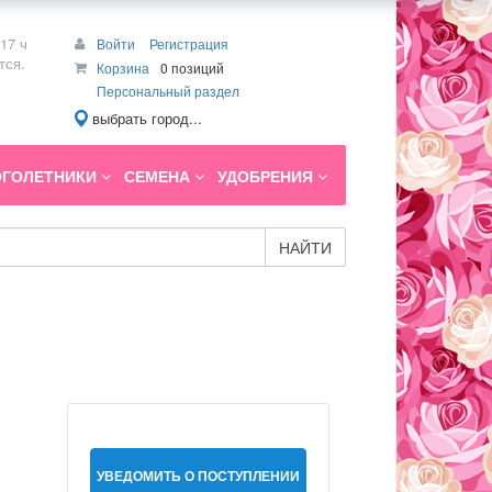
17 ч
Войти
Регистрация
тся.
Корзина
0 позиций
Персональный раздел
выбрать город...
ГОЛЕТНИКИ
СЕМЕНА
УДОБРЕНИЯ
НАЙТИ
УВЕДОМИТЬ О ПОСТУПЛЕНИИ