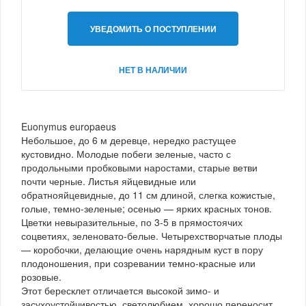
УВЕДОМИТЬ О ПОСТУПЛЕНИИ
НЕТ В НАЛИЧИИ
Euonymus europaeus
Небольшое, до 6 м деревце, нередко растущее
кустовидно. Молодые побеги зеленые, часто с
продольными пробковыми наростами, старые ветви
почти черные. Листья яйцевидные или
обратнояйцевидные, до 11 см длиной, слегка кожистые,
голые, темно-зеленые; осенью — ярких красных тонов.
Цветки невыразительные, по 3-5 в прямостоячих
соцветиях, зеленовато-белые. Четырехстворчатые плоды
— коробочки, делающие очень нарядным куст в пору
плодоношения, при созревании темно-красные или
розовые.
Этот бересклет отличается высокой зимо- и
засухоустойчивостью, светолюбием, хорошо переносит