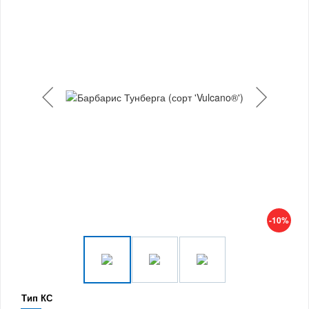
-10%
Тип КС