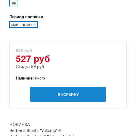
P9
Период поставки
МАЙ - НОЯБРЬ
585 руб
527 руб
Скидка 59 руб
Наличие:
много
В КОРЗИНУ
НОВИНКА
Berberis thunb. 'Vulcano' ®