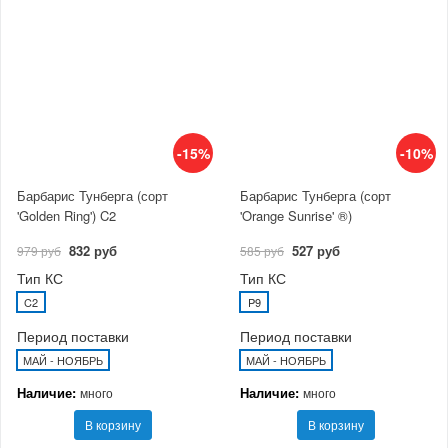
-15%
-10%
Барбарис Тунберга (сорт
Барбарис Тунберга (сорт
'Golden Ring') C2
'Orange Sunrise' ®)
832 руб
527 руб
979 руб
585 руб
Тип КС
Тип КС
C2
P9
Период поставки
Период поставки
МАЙ - НОЯБРЬ
МАЙ - НОЯБРЬ
Наличие:
Наличие:
много
много
В корзину
В корзину