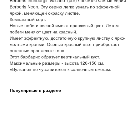
Berberis thunbergii 'Vulcano' (pbr) является частью серии
Berberis Neon. Эту серию легко узнать по эффектной
яркой, меняющей окраску листве.
Компактный сорт.
Новые побеги весной имеют оранжевый цвет. Летом
побеги меняют цвет на красный.
Имеет эффектную, достаточную крупную листву с ярко-
желтыми краями. Осенью красный цвет приобретает
огненные оранжевые тона.
Этот барбарис образует вертикальный куст.
Максимальные размеры - высота 120-150 см.
«Вулкано» не чувствителен к солнечным ожогам.
Популярные в разделе