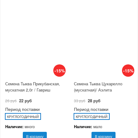
-15%
-15%
Семена Тыква Прикубанская,
Семена Тыква Цукарелло
мускатная 2,0г / Гавриш
(мускатная)/ Аэлита
22 руб
28 руб
26 руб
33 руб
Период поставки
Период поставки
КРУГЛОГОДИЧНЫЙ
КРУГЛОГОДИЧНЫЙ
Наличие:
Наличие:
много
мало
В корзину
В корзину