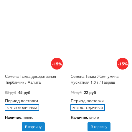
-15%
-15%
Семена Тыква декоративная
Семена Тыква Жемчужина,
Тюрбанчик / Аэлита
мускатная 1,0 г / Гавриш
45 руб
22 руб
53 руб
26 руб
Период поставки
Период поставки
КРУГЛОГОДИЧНЫЙ
КРУГЛОГОДИЧНЫЙ
Наличие:
Наличие:
много
много
В корзину
В корзину