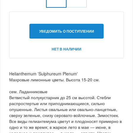
УВЕДОМИТЬ О ПОСТУПЛЕНИИ
НЕТ В НАЛИЧИИ
Helianthemum 'Sulphureum Plenum'
Махровые лимонные цветы. Высота 15-20 см.
сем. Ладанниковые
Ветвистый полукустарник до 25 см высотой. Стебли
распростертые или приподнимающиеся, сильно
опушенные. Листья овальные или овально-ланцетные,
сверху зеленые, снизу серовато-войлочные. Зимостоек.
Все виды гелиантемума цветут и плодоносят примерно в
одно и то же время; в жаркое лето в мае — июне, в