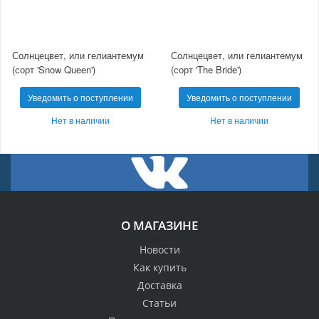
Солнцецвет, или гелиантемум
Солнцецвет, или гелиантемум
(сорт 'Snow Queen')
(сорт 'The Bride')
Уведомить о поступлении
Уведомить о поступлении
Нет в наличии
Нет в наличии
О МАГАЗИНЕ
Новости
Как купить
Доставка
Статьи