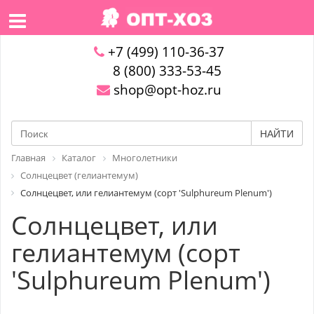
+7 (499) 110-36-37
8 (800) 333-53-45
shop@opt-hoz.ru
НАЙТИ
Главная
Каталог
Многолетники
Солнцецвет (гелиантемум)
Солнцецвет, или гелиантемум (сорт 'Sulphureum Plenum')
Солнцецвет, или
гелиантемум (сорт
'Sulphureum Plenum')