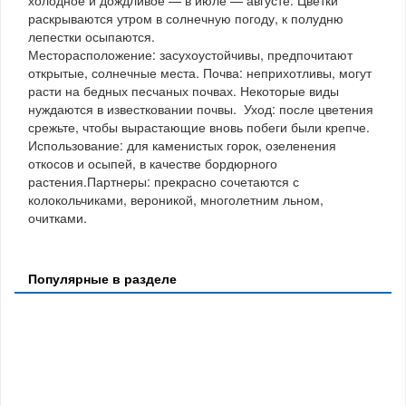
холодное и дождливое — в июле — августе. Цветки
раскрываются утром в солнечную погоду, к полудню
лепестки осыпаются.
Месторасположение: засухоустойчивы, предпочитают
открытые, солнечные места. Почва: неприхотливы, могут
расти на бедных песчаных почвах. Некоторые виды
нуждаются в известковании почвы. Уход: после цветения
срежьте, чтобы вырастающие вновь побеги были крепче.
Использование: для каменистых горок, озеленения
откосов и осыпей, в качестве бордюрного
растения.Партнеры: прекрасно сочетаются с
колокольчиками, вероникой, многолетним льном,
очитками.
Популярные в разделе