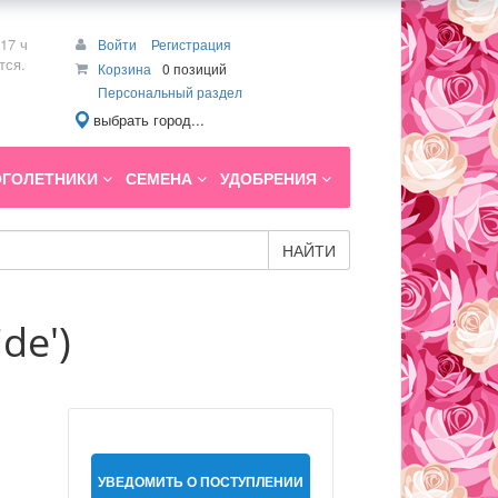
17 ч
Войти
Регистрация
тся.
Корзина
0 позиций
Персональный раздел
выбрать город...
ГОЛЕТНИКИ
СЕМЕНА
УДОБРЕНИЯ
НАЙТИ
de')
УВЕДОМИТЬ О ПОСТУПЛЕНИИ