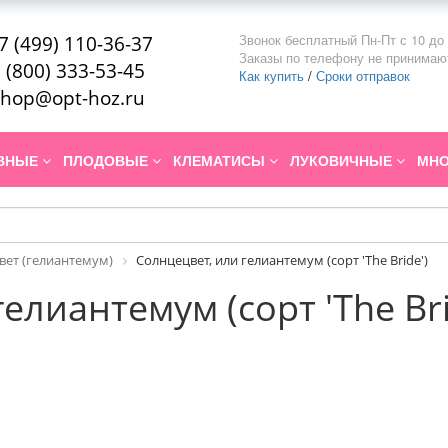
Звонок бесплатный Пн-Пт с 10 до 
7 (499) 110-36-37
Заказы по телефону не принимаю
 (800) 333-53-45
Как купить
/
Сроки отправок
hop@opt-hoz.ru
ИВНЫЕ
ПЛОДОВЫЕ
КЛЕМАТИСЫ
ЛУКОВИЧНЫЕ
МНО
вет (гелиантемум)
Солнцецвет, или гелиантемум (сорт 'The Bride')
елиантемум (сорт 'The Bri