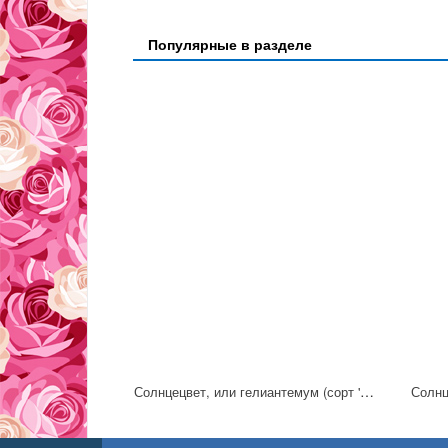
Популярные в разделе
Солнцецвет, или гелиантемум (сорт 'Cerise Queen')