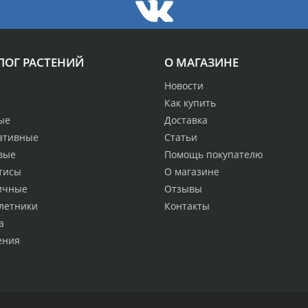
ЛОГ РАСТЕНИЙ
О МАГАЗИНЕ
Новости
Как купить
ые
Доставка
ативные
Статьи
вые
Помощь покупателю
тисы
О магазине
ичные
Отзывы
летники
Контакты
а
ения