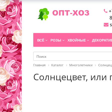
+
8
s
ВСЁ
РОЗЫ
ХВОЙНЫЕ
ДЕКОРАТ
Главная
Каталог
Многолетники
Солнцец
Солнцецвет, или г