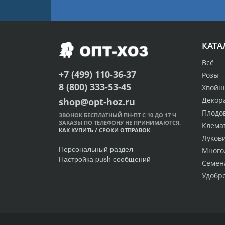
КАТА
Всё
+7 (499) 110-36-37
Розы
8 (800) 333-53-45
Хвойн
Декор
shop@opt-hoz.ru
Плодо
ЗВОНОК БЕСПЛАТНЫЙ ПН-ПТ С 10 ДО 17 Ч
ЗАКАЗЫ ПО ТЕЛЕФОНУ НЕ ПРИНИМАЮТСЯ.
Клема
КАК КУПИТЬ
/
СРОКИ ОТПРАВОК
Луков
Персональный раздел
Много
Настройка push сообщений
Семен
Удобр