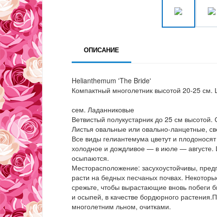
ОПИСАНИЕ
Helianthemum 'The Bride'
Компактный многолетник высотой 20-25 см. 
сем. Ладанниковые
Ветвистый полукустарник до 25 см высотой
Листья овальные или овально-ланцетные, св
Все виды гелиантемума цветут и плодоносят 
холодное и дождливое — в июле — августе. 
осыпаются.
Месторасположение: засухоустойчивы, предп
расти на бедных песчаных почвах. Некоторы
срежьте, чтобы вырастающие вновь побеги б
и осыпей, в качестве бордюрного растения.П
многолетним льном, очитками.