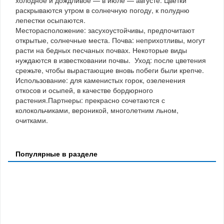
холодное и дождливое — в июле — августе. Цветки
раскрываются утром в солнечную погоду, к полудню
лепестки осыпаются.
Месторасположение: засухоустойчивы, предпочитают
открытые, солнечные места. Почва: неприхотливы, могут
расти на бедных песчаных почвах. Некоторые виды
нуждаются в известковании почвы. Уход: после цветения
срежьте, чтобы вырастающие вновь побеги были крепче.
Использование: для каменистых горок, озеленения
откосов и осыпей, в качестве бордюрного
растения.Партнеры: прекрасно сочетаются с
колокольчиками, вероникой, многолетним льном,
очитками.
Популярные в разделе