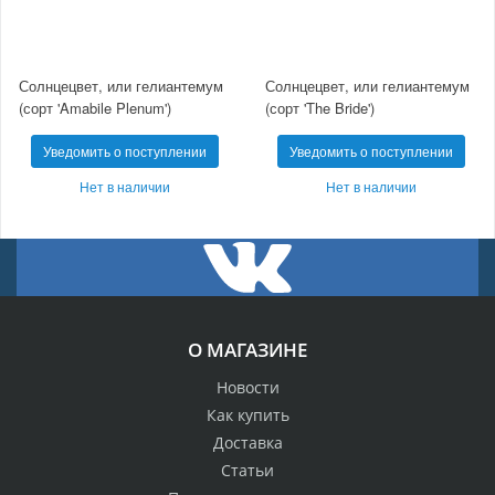
Солнцецвет, или гелиантемум
Солнцецвет, или гелиантемум
(сорт 'Amabile Plenum')
(сорт 'The Bride')
Уведомить о поступлении
Уведомить о поступлении
Нет в наличии
Нет в наличии
О МАГАЗИНЕ
Новости
Как купить
Доставка
Статьи