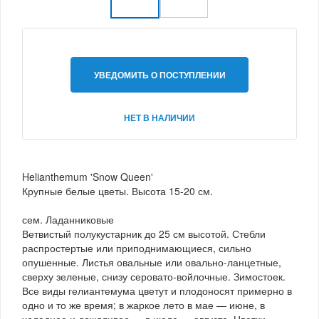
УВЕДОМИТЬ О ПОСТУПЛЕНИИ
НЕТ В НАЛИЧИИ
Helianthemum 'Snow Queen'
Крупные белые цветы. Высота 15-20 см.
сем. Ладанниковые
Ветвистый полукустарник до 25 см высотой. Стебли
распростертые или приподнимающиеся, сильно
опушенные. Листья овальные или овально-ланцетные,
сверху зеленые, снизу серовато-войлочные. Зимостоек.
Все виды гелиантемума цветут и плодоносят примерно в
одно и то же время; в жаркое лето в мае — июне, в