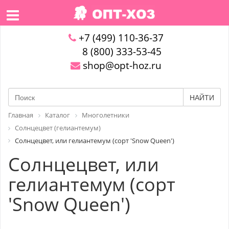
+7 (499) 110-36-37
8 (800) 333-53-45
shop@opt-hoz.ru
НАЙТИ
Главная
Каталог
Многолетники
Солнцецвет (гелиантемум)
Солнцецвет, или гелиантемум (сорт 'Snow Queen')
Солнцецвет, или
гелиантемум (сорт
'Snow Queen')