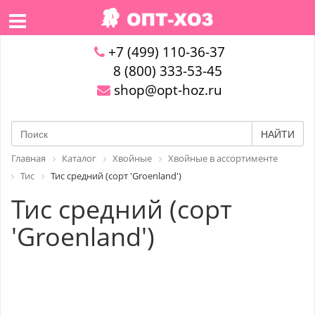
+7 (499) 110-36-37
8 (800) 333-53-45
shop@opt-hoz.ru
НАЙТИ
Главная
Каталог
Хвойные
Хвойные в ассортименте
Тис
Тис средний (сорт 'Groenland')
Тис средний (сорт
'Groenland')