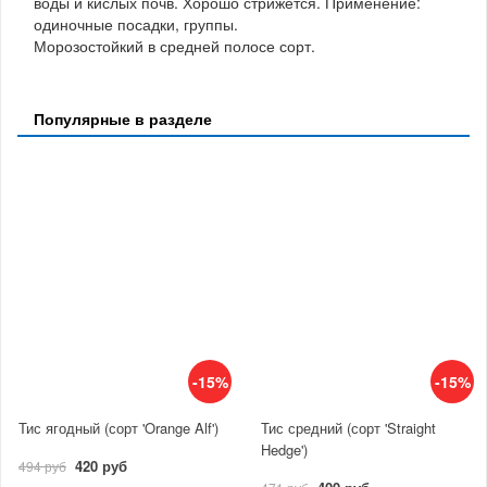
воды и кислых почв. Хорошо стрижется. Применение:
одиночные посадки, группы.
Морозостойкий в средней полосе сорт.
Популярные в разделе
-15%
-15%
Тис ягодный (сорт 'Orange Alf')
Тис средний (сорт 'Straight
Hedge')
420 руб
494 руб