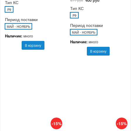
400 руб
471 руб
Тип КС
Тип КС
P9
P9
Период поставки
Период поставки
МАЙ - НОЯБРЬ
МАЙ - НОЯБРЬ
Наличие:
много
Наличие:
много
В корзину
В корзину
-15%
-15%