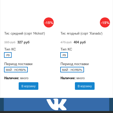
-15%
-15%
Тис средний (сорт 'Hicksii')
Тис ягодный (сорт 'Xanadu')
327 руб
404 руб
385 руб
475 руб
Тип КС
Тип КС
P9
P9
Период поставки
Период поставки
МАЙ - НОЯБРЬ
МАЙ - НОЯБРЬ
Наличие:
Наличие:
много
много
В корзину
В корзину