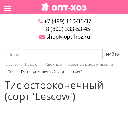
+7 (499) 110-36-37
8 (800) 333-53-45
shop@opt-hoz.ru
НАЙТИ
Главная
Каталог
Хвойные
Хвойные в ассортименте
Тис
Тис остроконечный (сорт 'Lescow')
Тис остроконечный
(сорт 'Lescow')