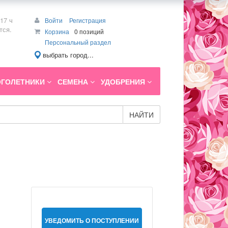
17 ч
Войти
Регистрация
тся.
Корзина
0 позиций
Персональный раздел
выбрать город...
ГОЛЕТНИКИ
СЕМЕНА
УДОБРЕНИЯ
НАЙТИ
УВЕДОМИТЬ О ПОСТУПЛЕНИИ