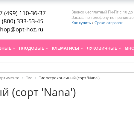
Звонок бесплатный Пн-Пт с 10 до 
7 (499) 110-36-37
Заказы по телефону не принимаю
 (800) 333-53-45
Как купить
/
Сроки отправок
hop@opt-hoz.ru
ИВНЫЕ
ПЛОДОВЫЕ
КЛЕМАТИСЫ
ЛУКОВИЧНЫЕ
МНО
сортименте
Тис
Тис остроконечный (сорт 'Nana')
 (сорт 'Nana')