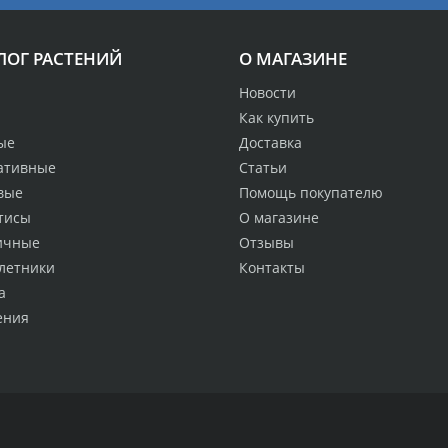
ЛОГ РАСТЕНИЙ
О МАГАЗИНЕ
Новости
Как купить
ые
Доставка
ативные
Статьи
вые
Помощь покупателю
тисы
О магазине
ичные
Отзывы
летники
Контакты
а
ения