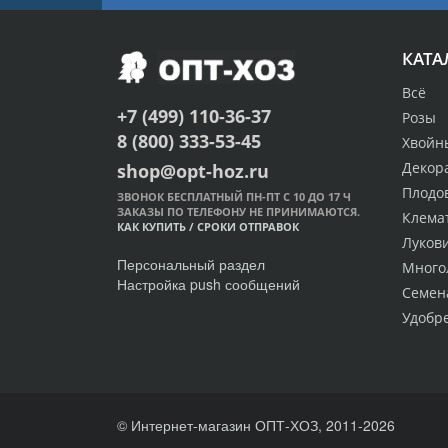
КАТА
Всё
+7 (499) 110-36-37
Розы
8 (800) 333-53-45
Хвойн
Декор
shop@opt-hoz.ru
Плодо
ЗВОНОК БЕСПЛАТНЫЙ ПН-ПТ С 10 ДО 17 Ч
ЗАКАЗЫ ПО ТЕЛЕФОНУ НЕ ПРИНИМАЮТСЯ.
Клема
КАК КУПИТЬ
/
СРОКИ ОТПРАВОК
Луков
Персональный раздел
Много
Настройка push сообщений
Семен
Удобр
© Интернет-магазин ОПТ-ХОЗ, 2011-2026