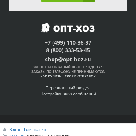
+7 (499) 110-36-37
8 (800) 333-53-45
shop@opt-hoz.ru
ЗВОНОК БЕСПЛАТНЫЙ ПН-ПТ С 10 ДО 17 Ч
ЗАКАЗЫ ПО ТЕЛЕФОНУ НЕ ПРИНИМАЮТСЯ.
КАК КУПИТЬ
/
СРОКИ ОТПРАВОК
Персональный раздел
Настройка push сообщений
© Интернет-магазин ОПТ-ХОЗ, 2011-2026
Войти
Регистрация
Наверх
Корзина
0 позиций
на сумму