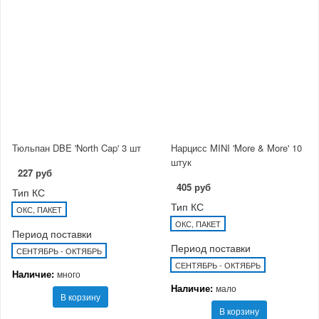
Тюльпан DBE 'North Cap' 3 шт
Нарцисс MINI 'More & More' 10
штук
227 руб
405 руб
Тип КС
Тип КС
ОКС, ПАКЕТ
ОКС, ПАКЕТ
Период поставки
Период поставки
СЕНТЯБРЬ - ОКТЯБРЬ
СЕНТЯБРЬ - ОКТЯБРЬ
Наличие:
много
Наличие:
мало
В корзину
В корзину