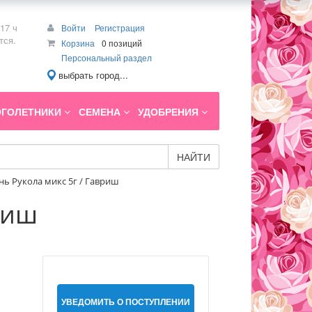
17 ч
Войти
Регистрация
тся.
Корзина
0 позиций
Персональный раздел
выбрать город...
ГОЛЕТНИКИ
СЕМЕНА
УДОБРЕНИЯ
НАЙТИ
ь Рукола микс 5г / Гавриш
риш
УВЕДОМИТЬ О ПОСТУПЛЕНИИ