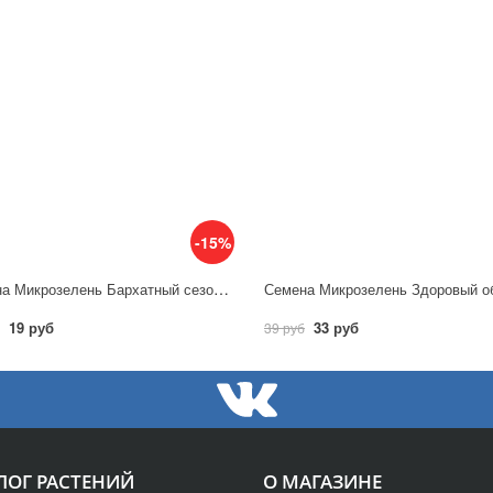
-15%
Семена Микрозелень Бархатный сезон / Аэлита
19 руб
33 руб
39 руб
ЛОГ РАСТЕНИЙ
О МАГАЗИНЕ