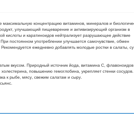
е максимальную концентрацию витаминов, минералов и биологиче
продукт, улучшающий пищеварение и активизирующий организм в
ой кислоты и каратиноидов нейтрализует разрушающее действие
. При постоянном употреблении улучшается самочувствие, обмен
 Рекомендуется ежедневно добавлять молодые ростки в салаты, су
атым вкусом. Природный источник йода, витамина С, флавоноидов
 холестерина, повышению гемоглобина, укрепляет стенки сосудов.
ка к рыбе, мясу, свежим салатам и сыру.
сьянс.