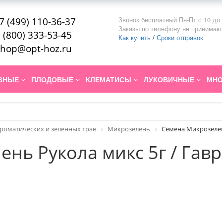
Звонок бесплатный Пн-Пт с 10 до 
7 (499) 110-36-37
Заказы по телефону не принимаю
 (800) 333-53-45
Как купить
/
Сроки отправок
hop@opt-hoz.ru
ИВНЫЕ
ПЛОДОВЫЕ
КЛЕМАТИСЫ
ЛУКОВИЧНЫЕ
МНО
роматических и зеленных трав
Микрозелень
Семена Микрозелен
нь Рукола микс 5г / Гав