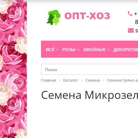
+
8
s
ВСЁ
РОЗЫ
ХВОЙНЫЕ
ДЕКОРАТ
Главная
Каталог
Семена
Семена пряно-а
Семена Микрозеле