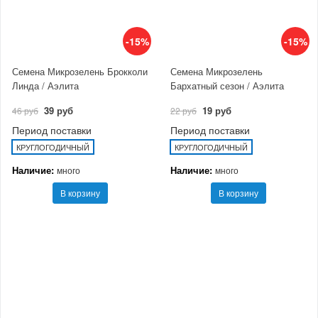
-15%
-15%
Семена Микрозелень Брокколи
Семена Микрозелень
Линда / Аэлита
Бархатный сезон / Аэлита
39 руб
19 руб
46 руб
22 руб
Период поставки
Период поставки
КРУГЛОГОДИЧНЫЙ
КРУГЛОГОДИЧНЫЙ
Наличие:
Наличие:
много
много
В корзину
В корзину