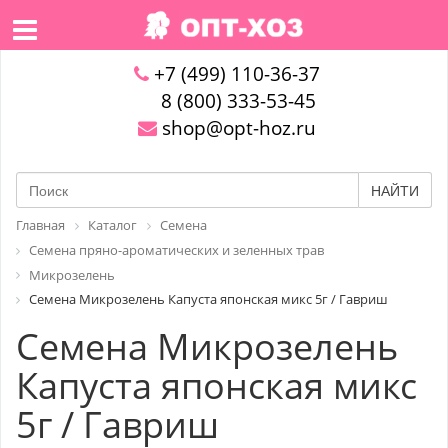
+7 (499) 110-36-37
8 (800) 333-53-45
shop@opt-hoz.ru
НАЙТИ
Главная
Каталог
Семена
Семена пряно-ароматических и зеленных трав
Микрозелень
Семена Микрозелень Капуста японская микс 5г / Гавриш
Семена Микрозелень
Капуста японская микс
5г / Гавриш