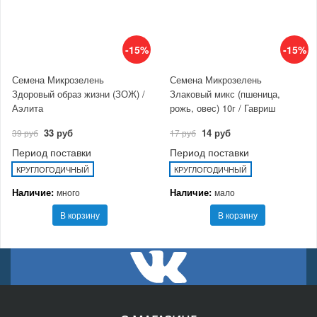
-15%
-15%
Семена Микрозелень
Семена Микрозелень
Здоровый образ жизни (ЗОЖ) /
Злаковый микс (пшеница,
Аэлита
рожь, овес) 10г / Гавриш
33 руб
14 руб
39 руб
17 руб
Период поставки
Период поставки
КРУГЛОГОДИЧНЫЙ
КРУГЛОГОДИЧНЫЙ
Наличие:
Наличие:
много
мало
В корзину
В корзину