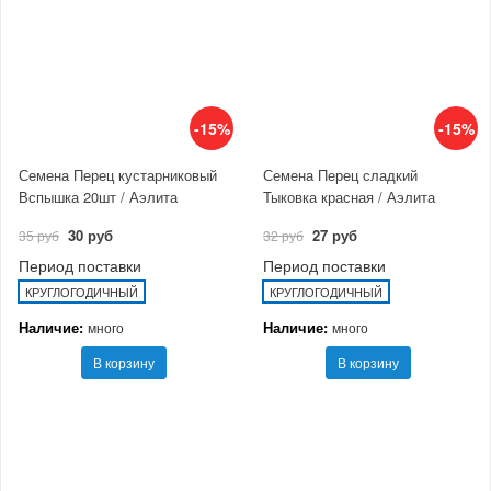
-15%
-15%
Семена Перец кустарниковый
Семена Перец сладкий
Вспышка 20шт / Аэлита
Тыковка красная / Аэлита
30 руб
27 руб
35 руб
32 руб
Период поставки
Период поставки
КРУГЛОГОДИЧНЫЙ
КРУГЛОГОДИЧНЫЙ
Наличие:
Наличие:
много
много
В корзину
В корзину