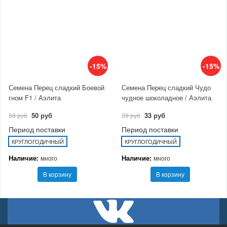
-15%
-15%
Семена Перец сладкий Боевой
Семена Перец сладкий Чудо
гном F1 / Аэлита
чудное шоколадное / Аэлита
50 руб
33 руб
58 руб
39 руб
Период поставки
Период поставки
КРУГЛОГОДИЧНЫЙ
КРУГЛОГОДИЧНЫЙ
Наличие:
Наличие:
много
много
В корзину
В корзину